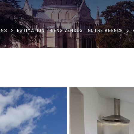
NOTRE CONCEPT
ONS
ESTIMATION
BIENS VENDUS
NOTRE ÉQUIPE
NOTRE AGENCE
EMENTS
NOS PARTENAIRES