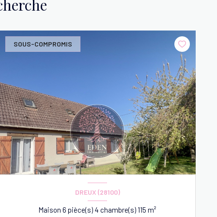
echerche
SOUS-COMPROMIS
DREUX (28100)
Maison 6 pièce(s) 4 chambre(s) 115 m²