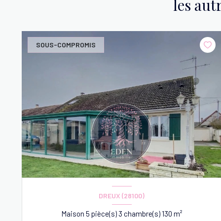
les aut
SOUS-COMPROMIS
DREUX (28100)
Maison 5 pièce(s) 3 chambre(s) 130 m²