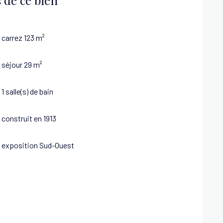
carrez 123 m²
séjour 29 m²
1 salle(s) de bain
construit en 1913
exposition Sud-Ouest