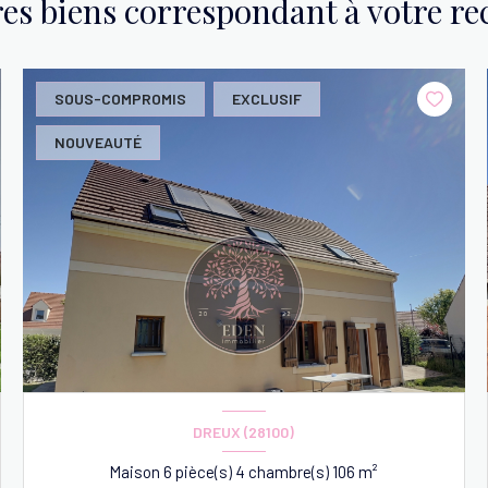
res biens correspondant à votre r
SOUS-COMPROMIS
EXCLUSIF
NOUVEAUTÉ
DREUX (28100)
Maison 6 pièce(s) 4 chambre(s) 106 m²