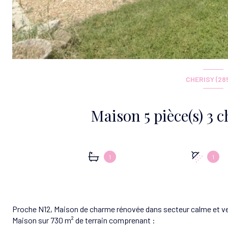
CHERISY (28
1
1
Proche N12, Maison de charme rénovée dans secteur calme et v
Maison sur 730 m² de terrain comprenant :