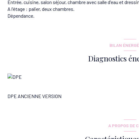
Entrée, cuisine, salon séjour, chambre avec salle d'eau et dressin
A l'étage : palier, deux chambres.
Dépendance.
BILAN ÉNERGÉ
Diagnostics én
DPE ANCIENNE VERSION
A PROPOS DE C
Caractéristiques