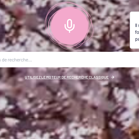
I
f
p
UTILISEZ LE MOTEUR DE RECHERCHE CLASSIQUE