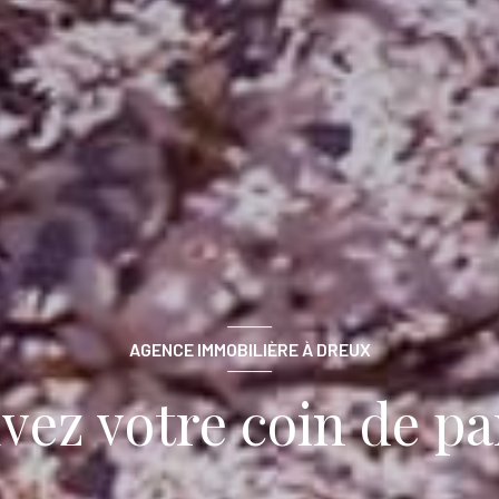
AGENCE IMMOBILIÈRE À DREUX
vez votre coin de pa