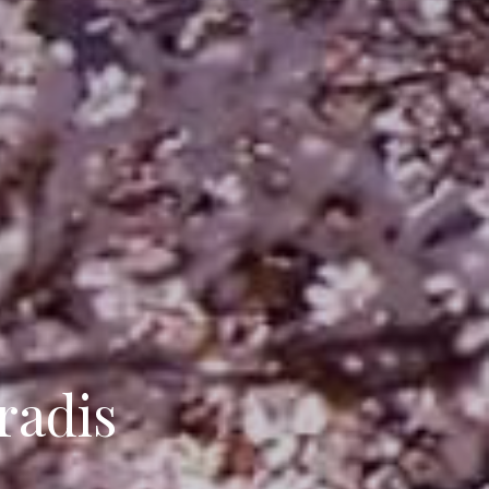
radis