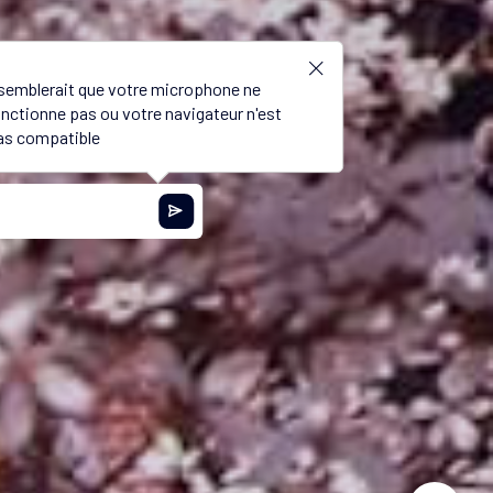
l semblerait que votre microphone ne
onctionne pas ou votre navigateur n'est
as compatible