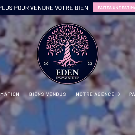
PLUS POUR VENDRE VOTRE BIEN
FAITES UNE ESTIM
NOTRE CONCEPT
IMATION
BIENS VENDUS
NOTRE AGENCE
P
NOTRE ÉQUIPE
NOS PARTENAIRES