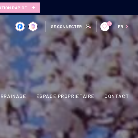
ATION RAPIDE
0
SE CONNECTER
FR
ARRAINAGE
ESPACE PROPRIÉTAIRE
CONTACT