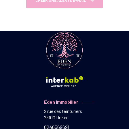
CRÉER UNE ALERTE E-MAIL
Eden Immobilier
2 rue des teinturiers
28100
Dreux
0246569691