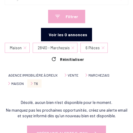
Filtrer
Voir les
0
annonces
Maison
28410 - Marchezais
6 Pièces
Réinitialiser
AGENCE IMMOBILIÈRE À DREUX
VENTE
MARCHEZAIS
MAISON
T6
Désolé, aucun bien n'est disponible pour le moment.
Ne manquez pas les prochaines opportunités, créez une alerte email
et soyez informé dès qu'un nouveau bien est disponible.