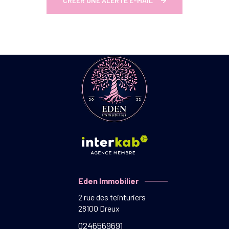
CRÉER UNE ALERTE E-MAIL
Eden Immobilier
2 rue des teinturiers
28100
Dreux
0246569691