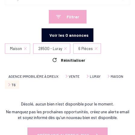
Filtrer
Voir les
0
annonces
Maison
28500 - Luray
6 Pièces
Réinitialiser
AGENCE IMMOBILIÈRE À DREUX
VENTE
LURAY
MAISON
T6
Désolé, aucun bien n'est disponible pour le moment.
Ne manquez pas les prochaines opportunités, créez une alerte email
et soyez informé dès qu'un nouveau bien est disponible.