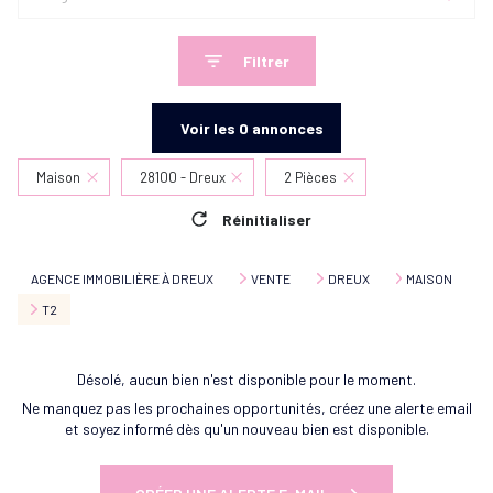
Filtrer
Voir les
0
annonces
Maison
28100 - Dreux
2 Pièces
Réinitialiser
AGENCE IMMOBILIÈRE À DREUX
VENTE
DREUX
MAISON
T2
Désolé, aucun bien n'est disponible pour le moment.
Ne manquez pas les prochaines opportunités, créez une alerte email
et soyez informé dès qu'un nouveau bien est disponible.