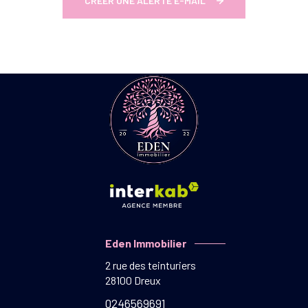
CRÉER UNE ALERTE E-MAIL
Eden Immobilier
2 rue des teinturiers
28100
Dreux
0246569691