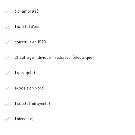
3 chambre(s)
1 salle(s) d'eau
construit en 1970
Chauffage individuel : radiateur (electrique)
1 garage(s)
exposition Nord
1 côté(s) mitoyen(s)
1 niveau(x)