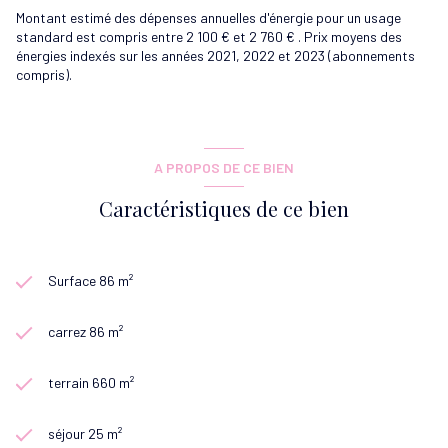
Montant estimé des dépenses annuelles d'énergie pour un usage
standard est compris entre 2 100 € et 2 760 € . Prix moyens des
énergies indexés sur les années 2021, 2022 et 2023 (abonnements
compris).
A PROPOS DE CE BIEN
Caractéristiques de ce bien
Surface 86 m²
carrez 86 m²
terrain 660 m²
séjour 25 m²