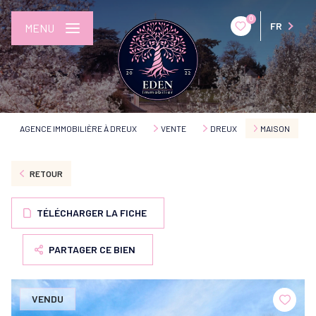
0
FR
MENU
AGENCE IMMOBILIÈRE À DREUX
VENTE
DREUX
MAISON
RETOUR
TÉLÉCHARGER LA FICHE
PARTAGER CE BIEN
VENDU