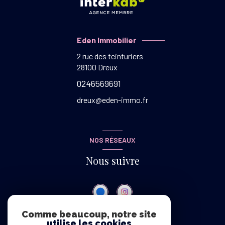
Eden Immobilier
2 rue des teinturiers
28100
Dreux
0246569691
dreux@eden-immo.fr
NOS RÉSEAUX
Nous suivre
Comme beaucoup, notre site
utilise les cookies