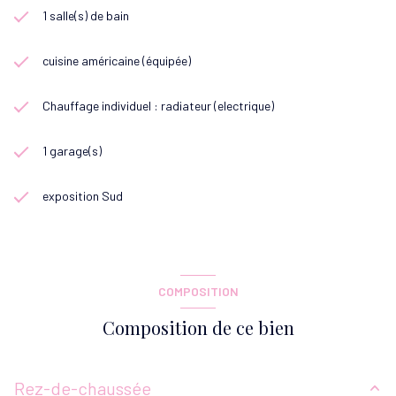
1 salle(s) de bain
cuisine américaine (équipée)
Chauffage individuel : radiateur (electrique)
1 garage(s)
exposition Sud
COMPOSITION
Composition de ce bien
Rez-de-chaussée