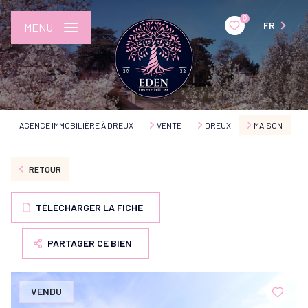
0
FR
MENU
AGENCE IMMOBILIÈRE À DREUX
VENTE
DREUX
MAISON
RETOUR
TÉLÉCHARGER LA FICHE
PARTAGER CE BIEN
VENDU