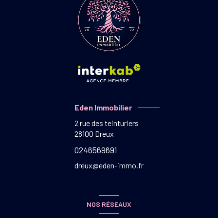
Eden Immobilier
2 rue des teinturiers
28100
Dreux
0246569691
dreux@eden-immo.fr
NOS RÉSEAUX