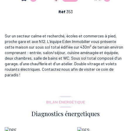
Réf
353
Sur un secteur calme et recherché, écoles et commerces à pied,
proche gare et axe N12. L'équipe Eden Immobilier vous présente
cette maison sur sous sol total édifiée sur 430m² de terrain environ
comprenant : entrée, salon/séjour, cuisine aménagée et équipée,
deux chambres, salle de bains et WC. Sous sol total composé d'un
garage, d'une chaufferie et d'un atelier. Double vitrage et volets
roulants électriques. Contactez nous afin de visiter ce coin de
paradis !
BILAN ÉNERGÉTIQUE
Diagnostics énergetiques