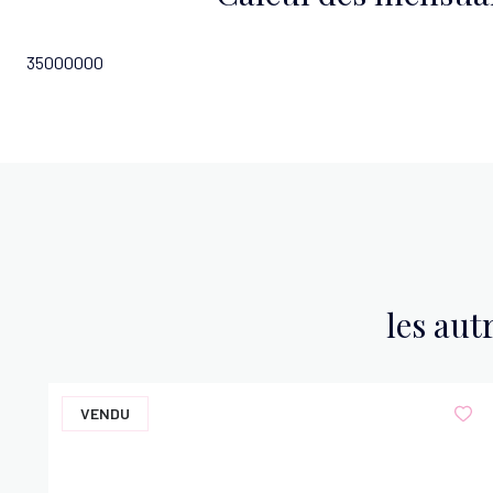
35000000
les aut
VENDU