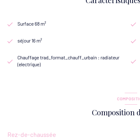
Surface 68 m²
séjour 16 m²
Chauffage trad_format_chauff_urbain : radiateur
(electrique)
COMPOSIT
Composition d
Rez-de-chaussée