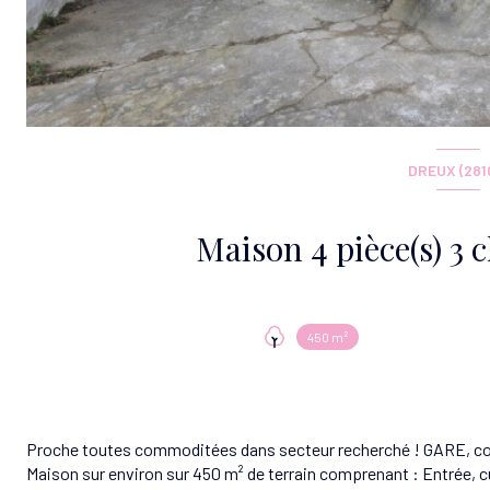
DREUX (281
450 m²
Proche toutes commoditées dans secteur recherché ! GARE, c
Maison sur environ sur 450 m² de terrain comprenant : Entrée, c