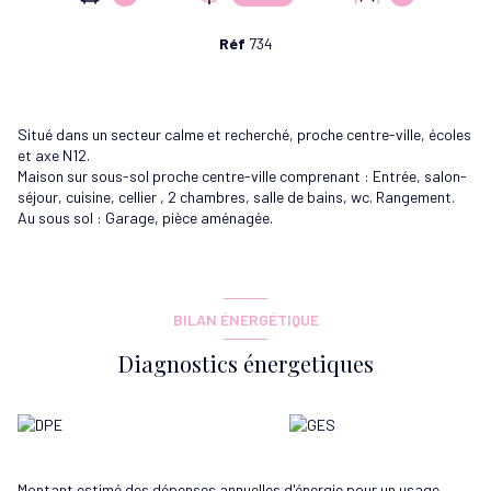
Réf
734
Situé dans un secteur calme et recherché, proche centre-ville, écoles
et axe N12.
Maison sur sous-sol proche centre-ville comprenant : Entrée, salon-
séjour, cuisine, cellier , 2 chambres, salle de bains, wc. Rangement.
Au sous sol : Garage, pièce aménagée.
BILAN ÉNERGÉTIQUE
Diagnostics énergetiques
Montant estimé des dépenses annuelles d'énergie pour un usage