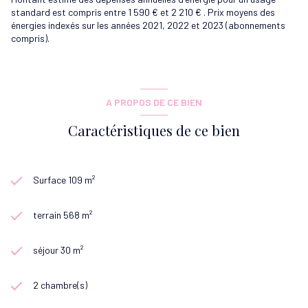
standard est compris entre 1 590 € et 2 210 € . Prix moyens des
énergies indexés sur les années 2021, 2022 et 2023 (abonnements
compris).
A PROPOS DE CE BIEN
Caractéristiques de ce bien
Surface 109 m²
terrain 568 m²
séjour 30 m²
2 chambre(s)