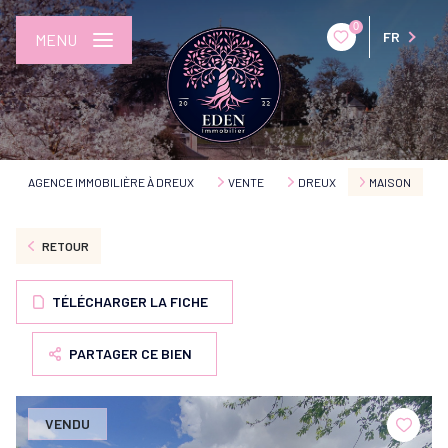
0
FR
MENU
AGENCE IMMOBILIÈRE À DREUX
VENTE
DREUX
MAISON
RETOUR
TÉLÉCHARGER LA FICHE
PARTAGER CE BIEN
VENDU