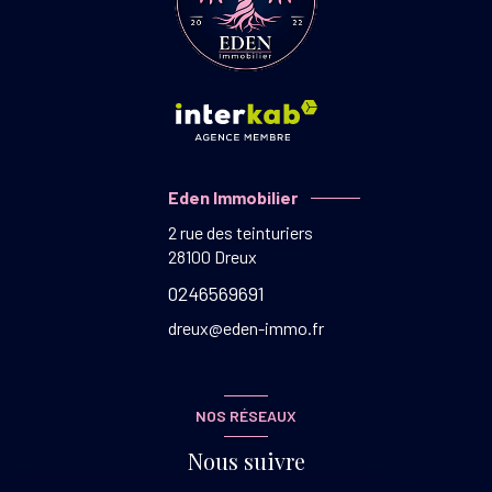
Eden Immobilier
2 rue des teinturiers
28100
Dreux
0246569691
dreux@eden-immo.fr
NOS RÉSEAUX
Nous suivre