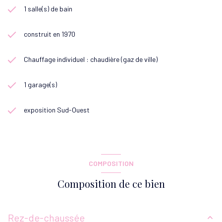
1 salle(s) de bain
construit en 1970
Chauffage individuel : chaudière (gaz de ville)
1 garage(s)
exposition Sud-Ouest
COMPOSITION
Composition de ce bien
Rez-de-chaussée