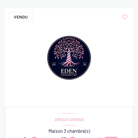
VENDU
DREUX (28100)
Maison 3 chambre(s)