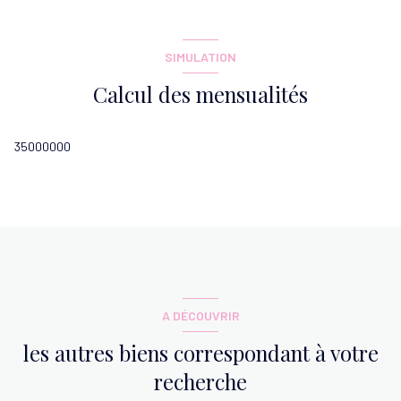
WC
1.03 m²
SIMULATION
Calcul des mensualités
35000000
A DÉCOUVRIR
les autres biens correspondant à votre
recherche