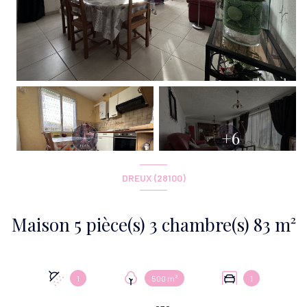
+6
DREUX (28100)
Maison 5 pièce(s) 3 chambre(s) 83 m²
1
500 m²
1