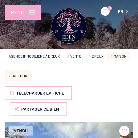
0
FR
MENU
AGENCE IMMOBILIÈRE À DREUX
VENTE
DREUX
MAISON
RETOUR
TÉLÉCHARGER LA FICHE
PARTAGER CE BIEN
VENDU