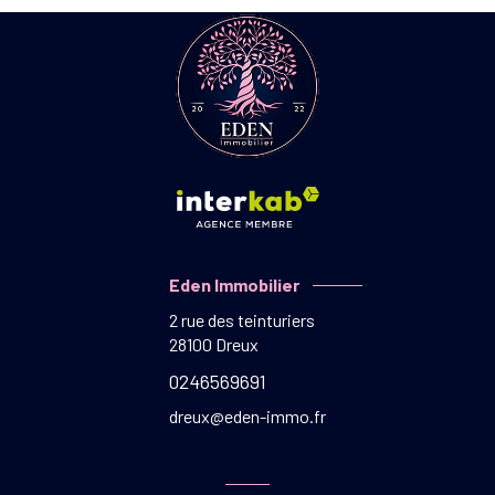
Eden Immobilier
2 rue des teinturiers
28100
Dreux
0246569691
dreux@eden-immo.fr