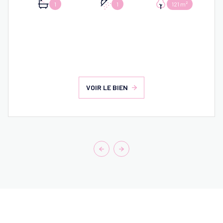
1
1
121 m²
VOIR LE BIEN