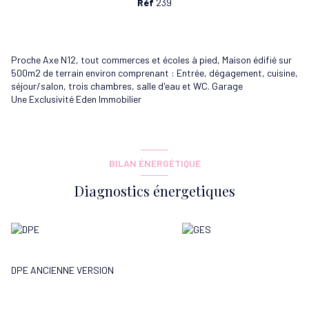
Réf
239
Proche Axe N12, tout commerces et écoles à pied, Maison édifié sur
500m2 de terrain environ comprenant : Entrée, dégagement, cuisine,
séjour/salon, trois chambres, salle d'eau et WC. Garage
Une Exclusivité Eden Immobilier
BILAN ÉNERGÉTIQUE
Diagnostics énergetiques
DPE ANCIENNE VERSION