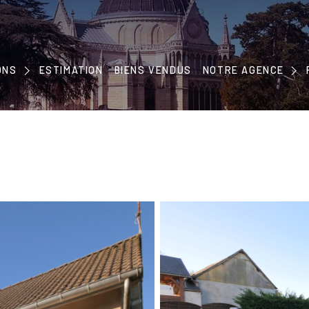
NOTRE CONCEPT
ONS
ESTIMATION
BIENS VENDUS
NOTRE ÉQUIPE
NOTRE AGENCE
EMENTS
NOS PARTENAIRES