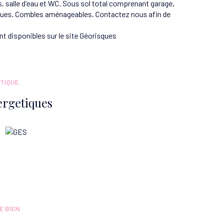
salle d'eau et WC. Sous sol total comprenant garage,
riques. Combles aménageables. Contactez nous afin de
t disponibles sur le site
Géorisques
TIQUE
ergetiques
E BIEN