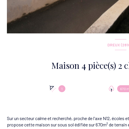
DREUX (281
1
670 m
Sur un secteur calme et recherché, proche de l'axe N12, écoles 
propose cette maison sur sous sol édifiée sur 670m² de terrain 