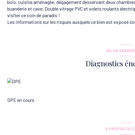
bois, cuisine aménagée, dégagement desservant deux chambres, 
buanderie et cave. Double vitrage PVC et volets roulants élect
visiter ce coin de paradis !
Les informations sur les risques auxquels ce bien est exposé son
BILAN ÉNERGÉ
Diagnostics én
DPE en cours
A PROPOS DE C