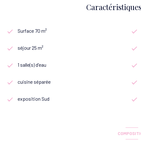
Caractéristiques
Surface 70 m²
séjour 25 m²
1 salle(s) d'eau
cuisine séparée
exposition Sud
COMPOSIT