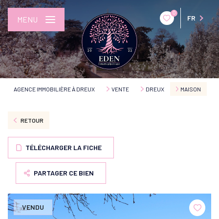
0
FR
MENU
AGENCE IMMOBILIÈRE À DREUX
VENTE
DREUX
MAISON
RETOUR
TÉLÉCHARGER LA FICHE
PARTAGER CE BIEN
VENDU