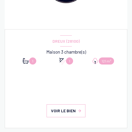
DREUX (28100)
Maison 3 chambre(s)
1
1
121 m²
VOIR LE BIEN