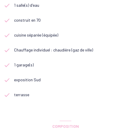
1 salle(s) d'eau
construit en 70
cuisine séparée (équipée)
Chauffage individuel : chaudière (gaz de ville)
1 garage(s)
exposition Sud
terrasse
COMPOSITION