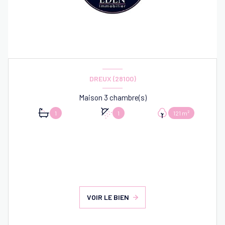
DREUX (28100)
Maison 3 chambre(s)
1
1
121 m²
VOIR LE BIEN