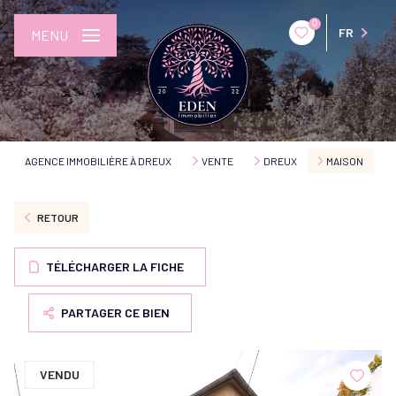
0
FR
MENU
AGENCE IMMOBILIÈRE À DREUX
VENTE
DREUX
MAISON
RETOUR
TÉLÉCHARGER LA FICHE
PARTAGER CE BIEN
VENDU