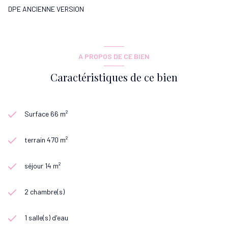
DPE ANCIENNE VERSION
A PROPOS DE CE BIEN
Caractéristiques de ce bien
Surface 66 m²
terrain 470 m²
séjour 14 m²
2 chambre(s)
1 salle(s) d'eau