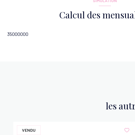
SIMULATION
Calcul des mensual
35000000
les aut
VENDU