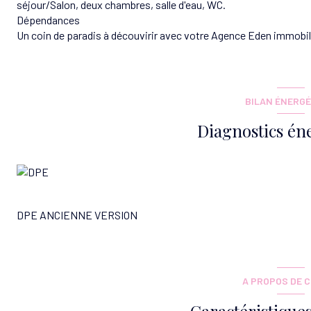
séjour/Salon, deux chambres, salle d'eau, WC.
Dépendances
Un coin de paradis à découvirir avec votre Agence Eden immobil
BILAN ÉNERGÉ
Diagnostics én
DPE ANCIENNE VERSION
A PROPOS DE C
Caractéristiques