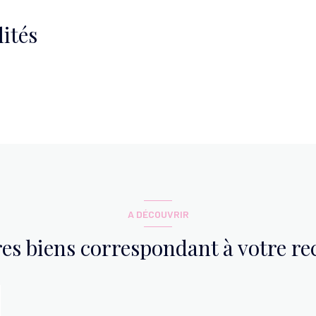
ités
A DÉCOUVRIR
res biens correspondant à votre r