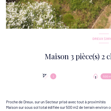
DREUX (281
1
500 m
Proche de Dreux, sur un Secteur prisé avec tout à proximités
Maison sur sous sol total édifiée sur 500 m2 de terrain enviro