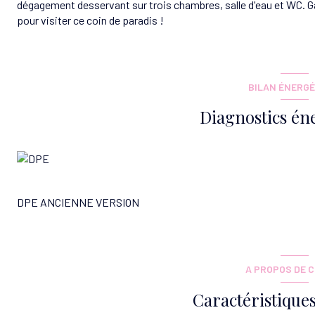
dégagement desservant sur trois chambres, salle d'eau et WC. G
pour visiter ce coin de paradis !
BILAN ÉNERGÉ
Diagnostics én
DPE ANCIENNE VERSION
A PROPOS DE C
Caractéristiques