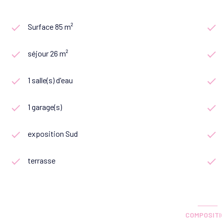
Surface 85 m²
séjour 26 m²
1 salle(s) d'eau
1 garage(s)
exposition Sud
terrasse
COMPOSIT