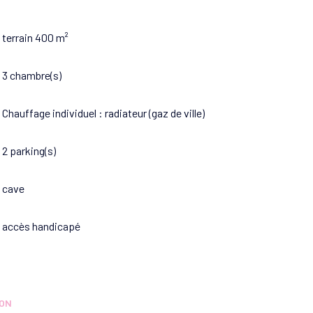
terrain 400 m²
3 chambre(s)
Chauffage individuel : radiateur (gaz de ville)
2 parking(s)
cave
accès handicapé
ION