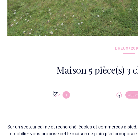
DREUX (281
1
400 m
Sur un secteur calme et recherché, écoles et commerces à pied. 
Immobilier vous propose cette maison de plain pied composée d