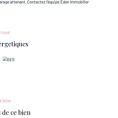
arage attenant. Contactez l'équipe Eden Immobilier
TIQUE
ergetiques
E BIEN
 de ce bien