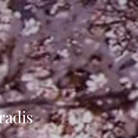
radis