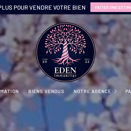
PLUS POUR VENDRE VOTRE BIEN
FAITES UNE ESTIM
NOTRE CONCEPT
IMATION
BIENS VENDUS
NOTRE AGENCE
P
NOTRE ÉQUIPE
NOS PARTENAIRES