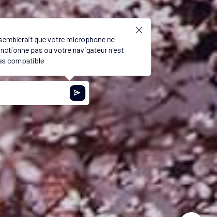
l semblerait que votre microphone ne
onctionne pas ou votre navigateur n'est
as compatible