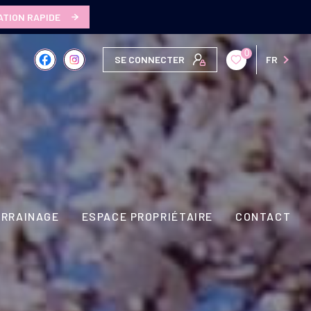
ATION RAPIDE
0
SE CONNECTER
FR
ARRAINAGE
ESPACE PROPRIÉTAIRE
CONTACT