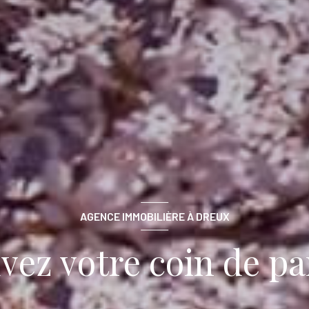
AGENCE IMMOBILIÈRE À DREUX
vez votre coin de pa