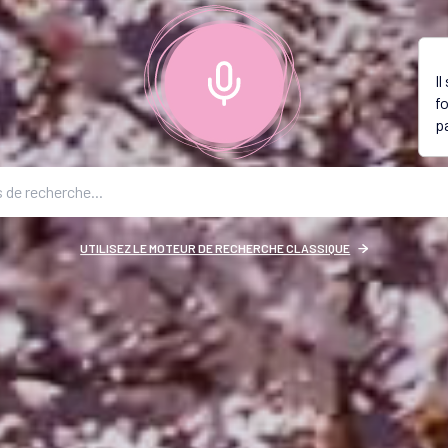
I
f
p
UTILISEZ LE MOTEUR DE RECHERCHE CLASSIQUE