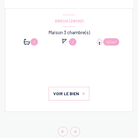
DREUX (28100)
Maison 3 chambre(s)
1
1
121 m²
VOIR LE BIEN