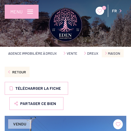
0
FR
MENU
AGENCE IMMOBILIÈRE À DREUX
VENTE
DREUX
MAISON
RETOUR
TÉLÉCHARGER LA FICHE
PARTAGER CE BIEN
VENDU