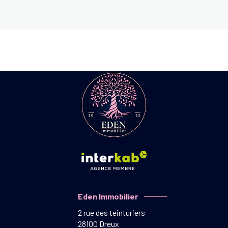
Eden Immobilier
2 rue des teinturiers
28100
Dreux