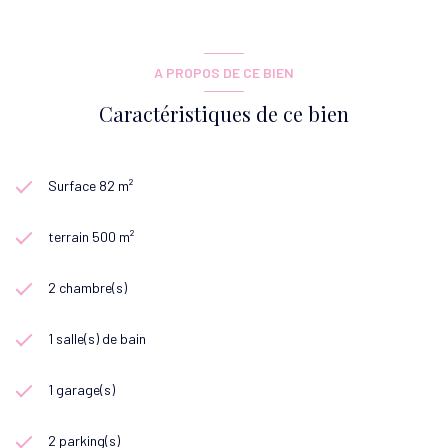
A PROPOS DE CE BIEN
Caractéristiques de ce bien
Surface 82 m²
terrain 500 m²
2 chambre(s)
1 salle(s) de bain
1 garage(s)
2 parking(s)