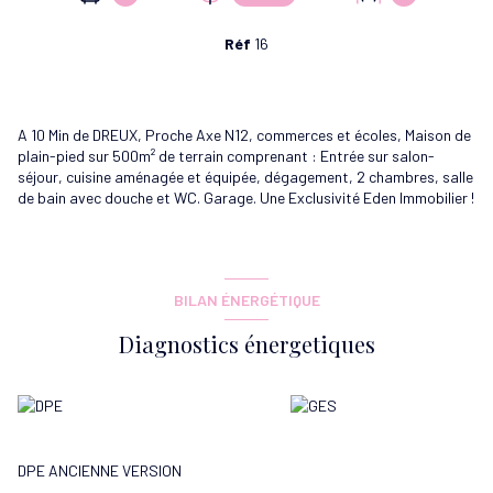
Réf
16
A 10 Min de DREUX, Proche Axe N12, commerces et écoles, Maison de
plain-pied sur 500m² de terrain comprenant : Entrée sur salon-
séjour, cuisine aménagée et équipée, dégagement, 2 chambres, salle
de bain avec douche et WC. Garage. Une Exclusivité Eden Immobilier !
BILAN ÉNERGÉTIQUE
Diagnostics énergetiques
DPE ANCIENNE VERSION