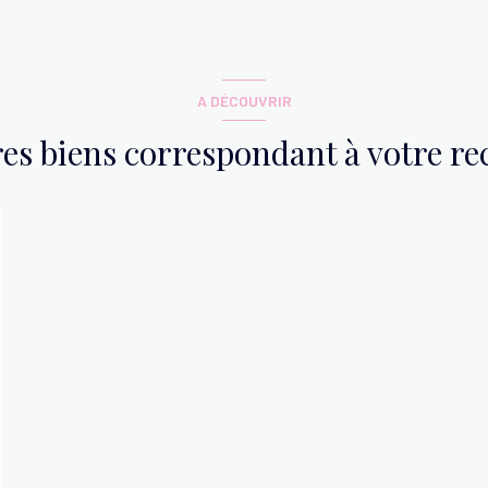
A DÉCOUVRIR
res biens correspondant à votre r