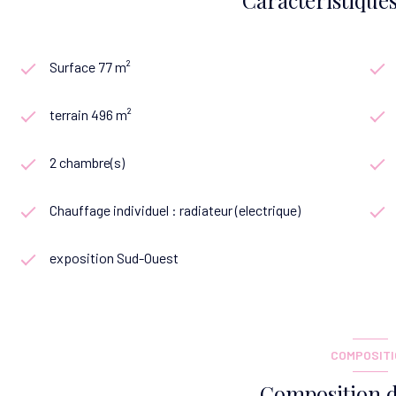
Surface 77 m²
terrain 496 m²
2 chambre(s)
Chauffage individuel : radiateur (electrique)
exposition Sud-Ouest
COMPOSIT
Composition d