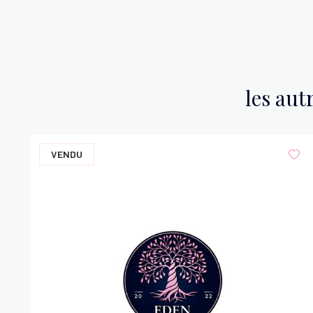
les aut
VENDU