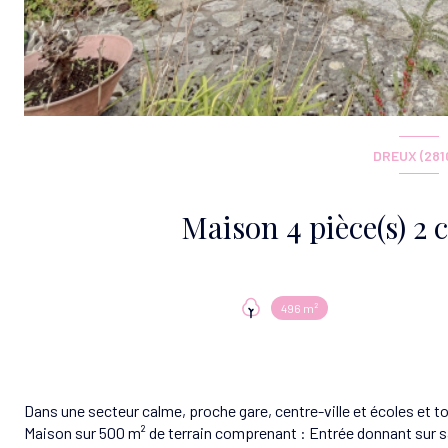
DREUX (281
496 m²
Dans une secteur calme, proche gare, centre-ville et écoles et 
Maison sur 500 m² de terrain comprenant : Entrée donnant sur sa