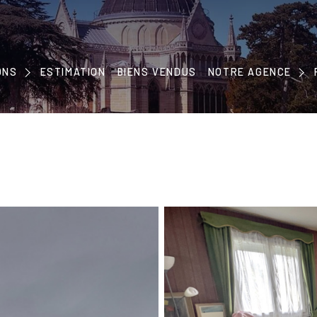
NOTRE CONCEPT
ONS
ESTIMATION
BIENS VENDUS
NOTRE ÉQUIPE
NOTRE AGENCE
EMENTS
NOS PARTENAIRES