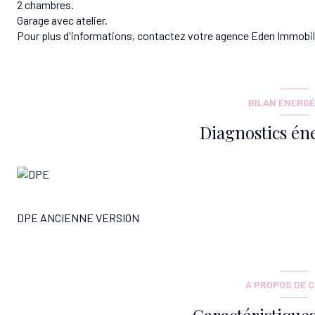
2 chambres.
Garage avec atelier.
Pour plus d'informations, contactez votre agence Eden Immobili
BILAN ÉNERGÉ
Diagnostics én
DPE ANCIENNE VERSION
A PROPOS DE C
Caractéristiques