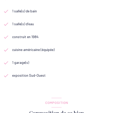
1 salle(s) de bain
1 salle(s) d'eau
construit en 1984
cuisine américaine (équipée)
1 garage(s)
exposition Sud-Ouest
COMPOSITION
Composition de ce bien