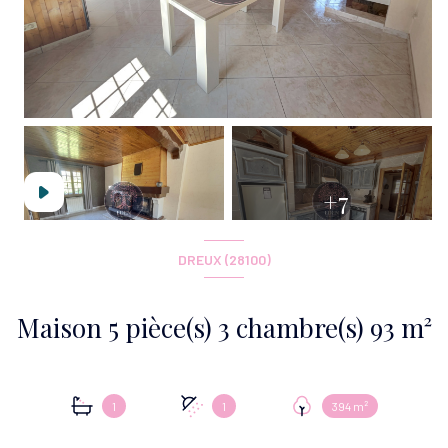
+7
DREUX (28100)
Maison 5 pièce(s) 3 chambre(s) 93 m²
1
1
394 m²