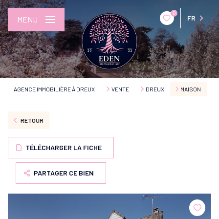
0
FR
MENU
AGENCE IMMOBILIÈRE À DREUX
VENTE
DREUX
MAISON
RETOUR
TÉLÉCHARGER LA FICHE
PARTAGER CE BIEN