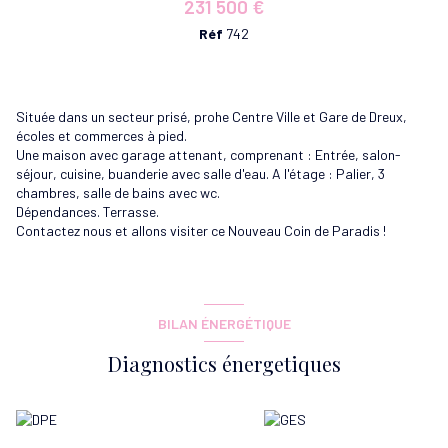
231 500 €
Réf
742
Située dans un secteur prisé, prohe Centre Ville et Gare de Dreux,
écoles et commerces à pied.
Une maison avec garage attenant, comprenant : Entrée, salon-
séjour, cuisine, buanderie avec salle d'eau. A l'étage : Palier, 3
chambres, salle de bains avec wc.
Dépendances. Terrasse.
Contactez nous et allons visiter ce Nouveau Coin de Paradis !
BILAN ÉNERGÉTIQUE
Diagnostics énergetiques