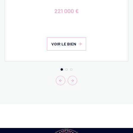
221 000 €
VOIR LE BIEN