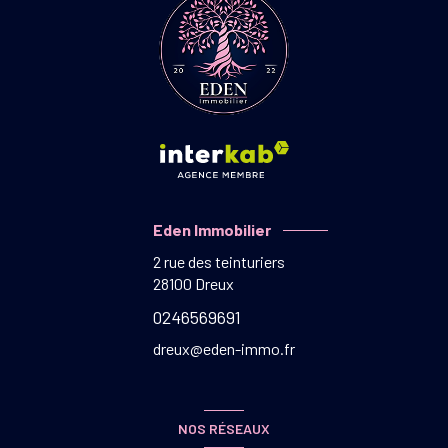
Eden Immobilier
2 rue des teinturiers
28100
Dreux
0246569691
dreux@eden-immo.fr
NOS RÉSEAUX