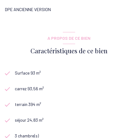
DPE ANCIENNE VERSION
A PROPOS DE CE BIEN
Caractéristiques de ce bien
Surface 93 m²
carrez 93,56 m²
terrain 394 m²
séjour 24,83 m²
3 chambre(s)