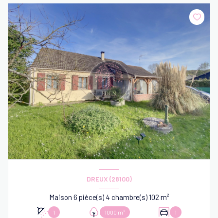
DREUX (28100)
Maison 6 pièce(s) 4 chambre(s) 102 m²
1
1000 m²
1