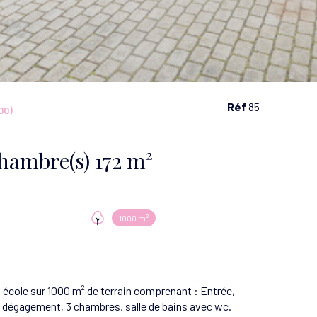
Réf
85
00)
Maison 6 pièce(s) 4 chambre(s) 172 m²
1000 m²
école sur 1000 m² de terrain comprenant : Entrée,
r + dégagement, 3 chambres, salle de bains avec wc.