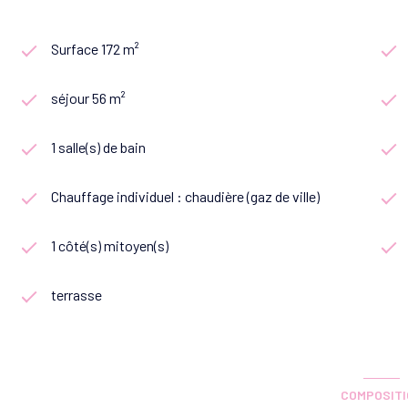
Surface 172 m²
séjour 56 m²
1 salle(s) de bain
Chauffage individuel : chaudière (gaz de ville)
1 côté(s) mitoyen(s)
terrasse
COMPOSIT