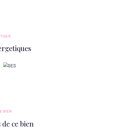
TIQUE
ergetiques
E BIEN
 de ce bien