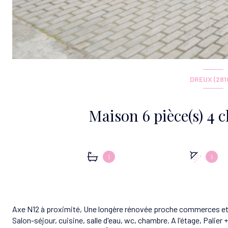
DREUX (281
1
1
Axe N12 à proximité, Une longère rénovée proche commerces et 
Salon-séjour, cuisine, salle d'eau, wc, chambre. A l'étage, Palie