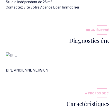
Studio indépendant de 26 m².
Contactez vite votre Agence Eden Immobilier
BILAN ÉNERGÉ
Diagnostics én
DPE ANCIENNE VERSION
A PROPOS DE C
Caractéristiques