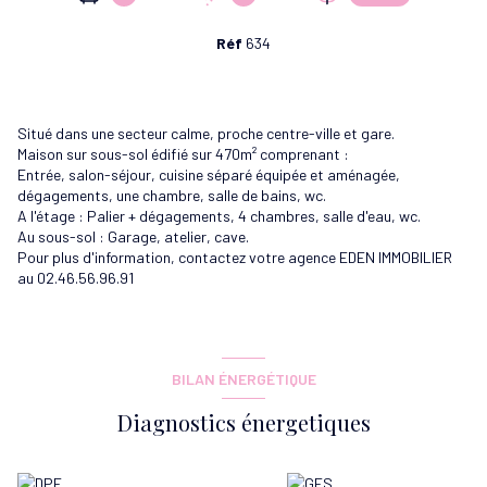
Réf
634
Situé dans une secteur calme, proche centre-ville et gare.
Maison sur sous-sol édifié sur 470m² comprenant :
Entrée, salon-séjour, cuisine séparé équipée et aménagée,
dégagements, une chambre, salle de bains, wc.
A l'étage : Palier + dégagements, 4 chambres, salle d'eau, wc.
Au sous-sol : Garage, atelier, cave.
Pour plus d'information, contactez votre agence EDEN IMMOBILIER
au 02.46.56.96.91
BILAN ÉNERGÉTIQUE
Diagnostics énergetiques