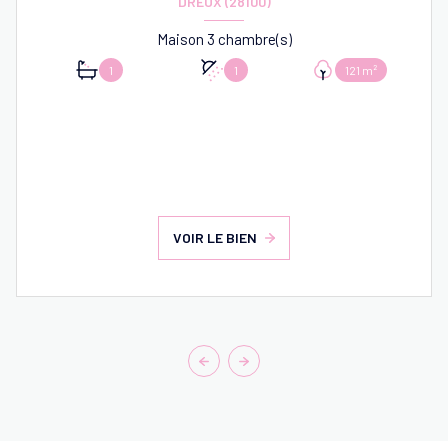
DREUX (28100)
Maison 3 chambre(s)
1
1
121 m²
VOIR LE BIEN