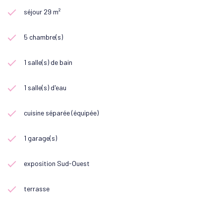
séjour 29 m²
5 chambre(s)
1 salle(s) de bain
1 salle(s) d'eau
cuisine séparée (équipée)
1 garage(s)
exposition Sud-Ouest
terrasse