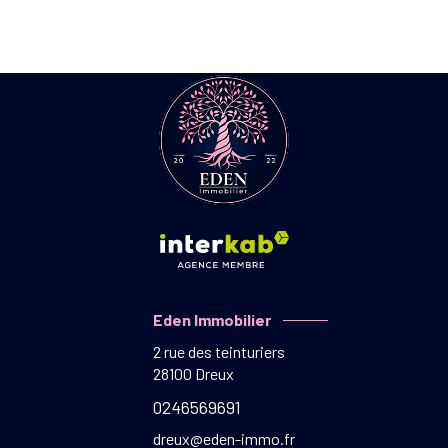
Eden Immobilier
2 rue des teinturiers
28100
Dreux
0246569691
dreux@eden-immo.fr