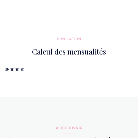
chambre
20.29 m²
SIMULATION
Calcul des mensualités
35000000
A DÉCOUVRIR