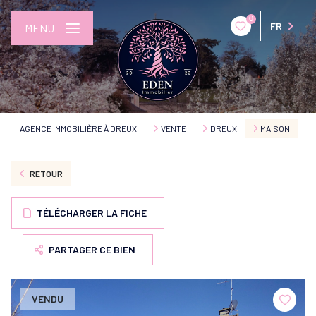
0
FR
MENU
AGENCE IMMOBILIÈRE À DREUX
VENTE
DREUX
MAISON
RETOUR
TÉLÉCHARGER LA FICHE
PARTAGER CE BIEN
VENDU