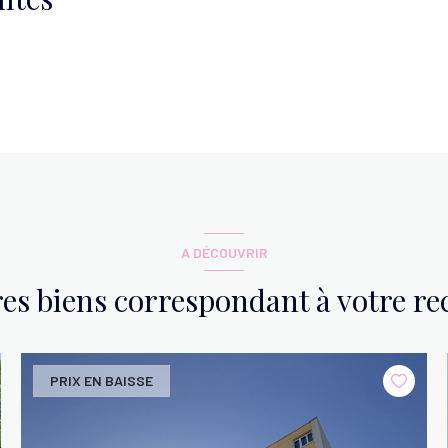
A DÉCOUVRIR
res biens correspondant à votre r
PRIX EN BAISSE