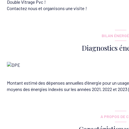
Double Vitrage Pvc !
Contactez nous et organisons une visite !
BILAN ÉNERGÉ
Diagnostics én
Montant estimé des dépenses annuelles d'énergie pour un usage s
moyens des énergies indexés sur les années 2021, 2022 et 202
A PROPOS DE C
Caractéristiques