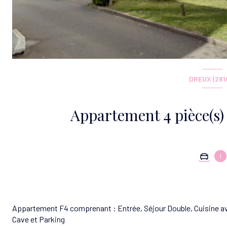
DREUX (281
1
Appartement F4 comprenant : Entrée, Séjour Double, Cuisine avec
Cave et Parking