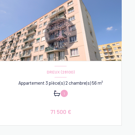
DREUX (28100)
Appartement 3 pièce(s) 2 chambre(s) 56 m²
1
71 500 €
VOIR LE BIEN