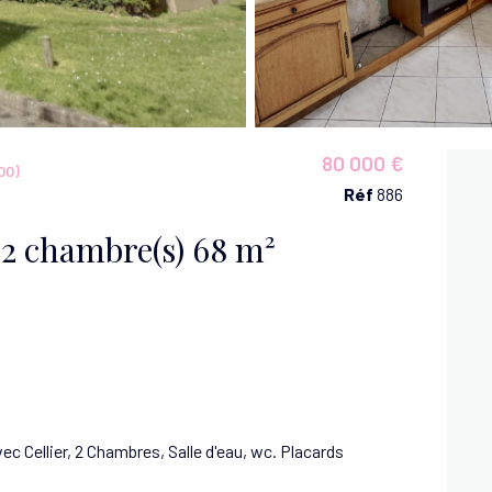
80 000 €
00)
Réf
886
Appartement 4 pièce(s) 2 chambre(s) 68 m²
 Cellier, 2 Chambres, Salle d'eau, wc. Placards