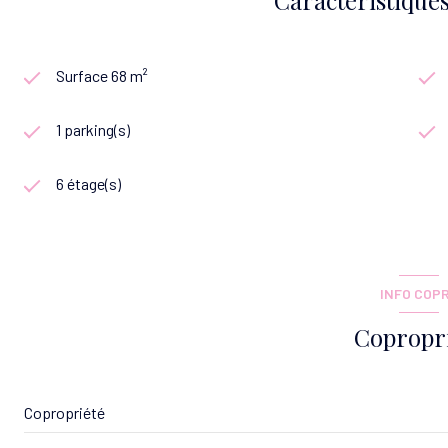
Surface 68 m²
1 parking(s)
6 étage(s)
INFO COP
Copropr
Copropriété