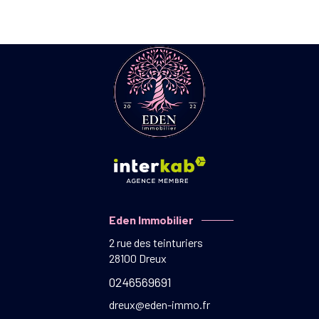
Eden Immobilier
2 rue des teinturiers
28100
Dreux
0246569691
dreux@eden-immo.fr