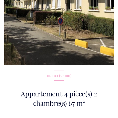
DREUX (28100)
Appartement 4 pièce(s) 2
chambre(s) 67 m²