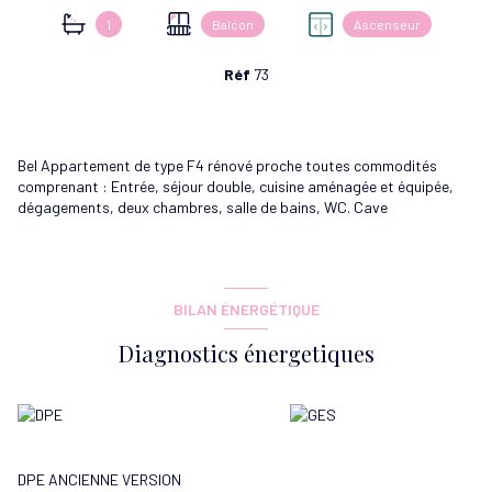
1
Balcon
Ascenseur
Réf
73
Bel Appartement de type F4 rénové proche toutes commodités
comprenant : Entrée, séjour double, cuisine aménagée et équipée,
dégagements, deux chambres, salle de bains, WC. Cave
BILAN ÉNERGÉTIQUE
Diagnostics énergetiques
DPE ANCIENNE VERSION