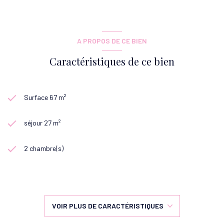
A PROPOS DE CE BIEN
Caractéristiques de ce bien
Surface 67 m²
séjour 27 m²
2 chambre(s)
1 salle(s) de bain
cuisine séparée
VOIR PLUS DE CARACTÉRISTIQUES