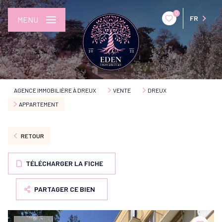
0
FR
MENU
AGENCE IMMOBILIÈRE À DREUX
VENTE
DREUX
APPARTEMENT
RETOUR
TÉLÉCHARGER LA FICHE
PARTAGER CE BIEN