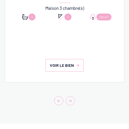
Maison 3 chambre(s)
1
1
121 m²
VOIR LE BIEN