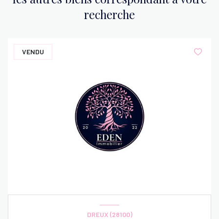
recherche
VENDU
DREUX (28100)