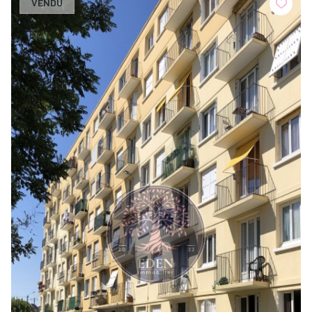
VENDU