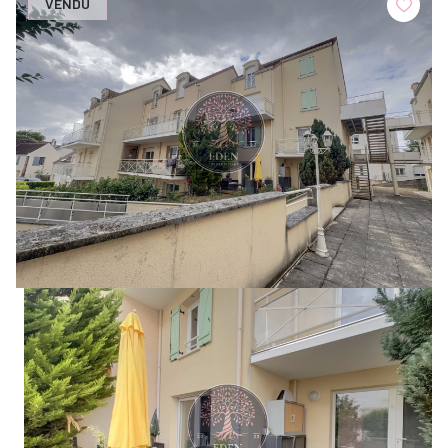
VENDU