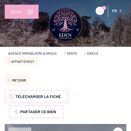
0
FR
MENU
AGENCE IMMOBILIÈRE À DREUX
VENTE
DREUX
APPARTEMENT
RETOUR
TÉLÉCHARGER LA FICHE
PARTAGER CE BIEN