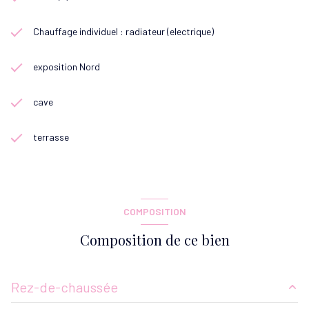
Chauffage individuel : radiateur (electrique)
exposition Nord
cave
terrasse
COMPOSITION
Composition de ce bien
Rez-de-chaussée