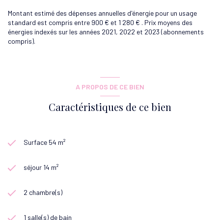
Montant estimé des dépenses annuelles d'énergie pour un usage
standard est compris entre 900 € et 1 280 € . Prix moyens des
énergies indexés sur les années 2021, 2022 et 2023 (abonnements
compris).
A PROPOS DE CE BIEN
Caractéristiques de ce bien
Surface 54 m²
séjour 14 m²
2 chambre(s)
1 salle(s) de bain