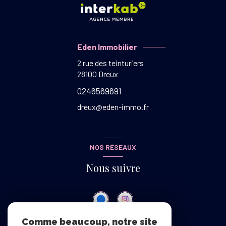
Eden Immobilier
2 rue des teinturiers
28100
Dreux
0246569691
dreux@eden-immo.fr
NOS RÉSEAUX
Nous suivre
Comme beaucoup, notre site