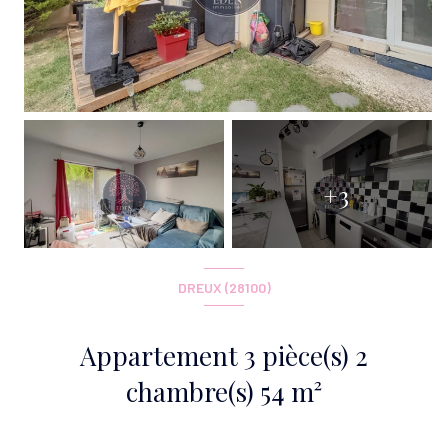
+3
DREUX (28100)
Appartement 3 pièce(s) 2
chambre(s) 54 m²